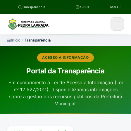
Pular para o conteúdo
Transparência
e-SIC
Mais
Início
Transparência
ACESSO À INFORMAÇÃO
Portal da Transparência
Em cumprimento à Lei de Acesso à Informação (Lei
nº 12.527/2011), disponibilizamos informações
sobre a gestão dos recursos públicos da Prefeitura
Municipal.