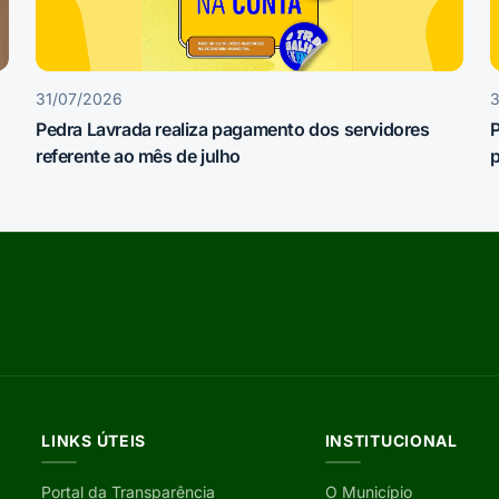
31/07/2026
3
Pedra Lavrada realiza pagamento dos servidores
referente ao mês de julho
p
LINKS ÚTEIS
INSTITUCIONAL
Portal da Transparência
O Município