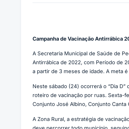
Campanha de Vacinação Antirrábica 
A Secretaria Municipal de Saúde de P
Antirrábica de 2022, com Período de 
a partir de 3 meses de idade. A meta é
Neste sábado (24) ocorrerá o “Dia D” d
roteiro de vacinação por ruas. Sexta-f
Conjunto José Albino, Conjunto Canta 
A Zona Rural, a estratégia de vacinaçã
deve percorrer todo município, seguin