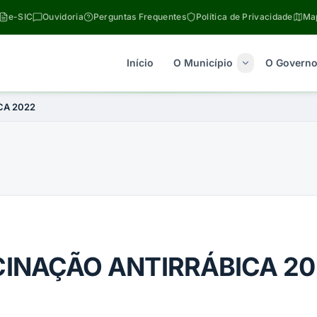
e-SIC
Ouvidoria
Perguntas Frequentes
Política de Privacidade
Map
Início
O Município
O Govern
CA 2022
INAÇÃO ANTIRRÁBICA 20