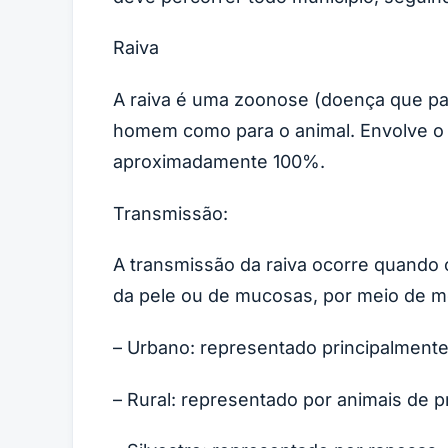
Raiva
A raiva é uma zoonose (doença que pas
homem como para o animal. Envolve o s
aproximadamente 100%.
Transmissão:
A transmissão da raiva ocorre quando o
da pele ou de mucosas, por meio de mo
– Urbano: representado principalmente
– Rural: representado por animais de p