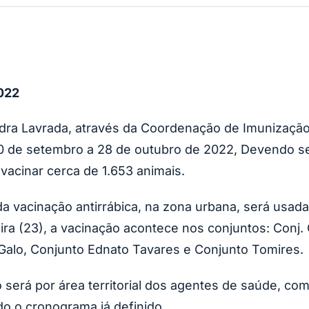
2022
edra Lavrada, através da Coordenação de Imunização
20 de setembro a 28 de outubro de 2022, Devendo se
 vacinar cerca de 1.653 animais.
a vacinação antirrábica, na zona urbana, será usada
eira (23), a vacinação acontece nos conjuntos: Conj
Galo, Conjunto Ednato Tavares e Conjunto Tomires.
o será por área territorial dos agentes de saúde, c
do o cronograma já definido.