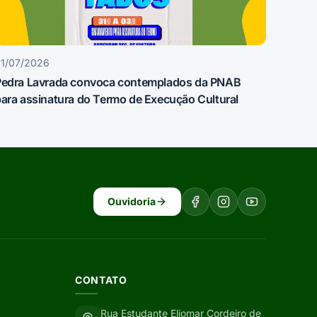
1/07/2026
Pedra Lavrada convoca contemplados da PNAB
ara assinatura do Termo de Execução Cultural
Ouvidoria
CONTATO
Rua Estudante Eliomar Cordeiro de