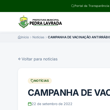
Pular para o conteúdo
Portal da Transparência
Início
Notícias
CAMPANHA DE VACINAÇÃO ANTIRRÁBI
Voltar para notícias
NOTÍCIAS
CAMPANHA DE VAC
22 de setembro de 2022