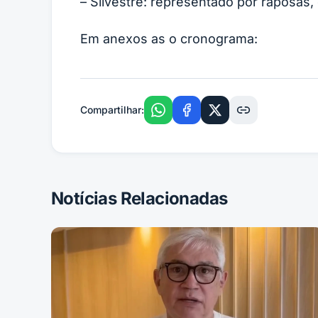
– Silvestre: representado por raposas,
Em anexos as o cronograma:
Compartilhar:
Notícias Relacionadas