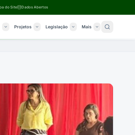
a do Site
Dados Abertos
o
Projetos
Legislação
Mais