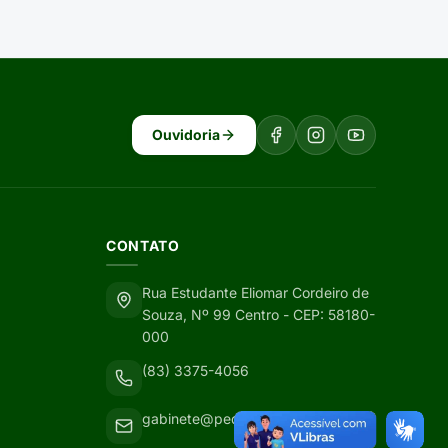
Ouvidoria
CONTATO
Rua Estudante Eliomar Cordeiro de
Souza, Nº 99 Centro - CEP: 58180-
000
(83) 3375-4056
gabinete@pedralavrada.pb.gov.br