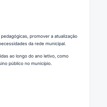
as pedagógicas, promover a atualização
 necessidades da rede municipal.
das ao longo do ano letivo, como
sino público no município.