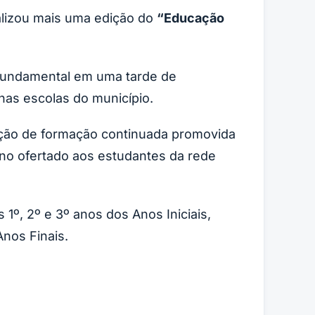
alizou mais uma edição do
“Educação
o Fundamental em uma tarde de
nas escolas do município.
ação de formação continuada promovida
no ofertado aos estudantes da rede
1º, 2º e 3º anos dos Anos Iniciais,
nos Finais.