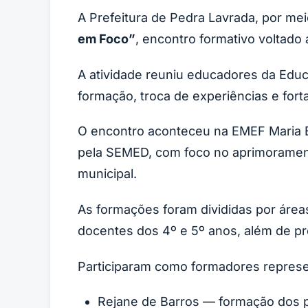
A Prefeitura de Pedra Lavrada, por me
em Foco”
, encontro formativo voltado 
A atividade reuniu educadores da Educ
formação, troca de experiências e for
O encontro aconteceu na EMEF Maria E
pela SEMED, com foco no aprimorament
municipal.
As formações foram divididas por áreas
docentes dos 4º e 5º anos, além de p
Participaram como formadores represe
Rejane de Barros — formação dos pr