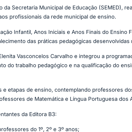
io da Secretaria Municipal de Educação (SEMED), re
aos profissionais da rede municipal de ensino.
ação Infantil, Anos Iniciais e Anos Finais do Ensin
talecimento das práticas pedagógicas desenvolvidas 
lenita Vasconcelos Carvalho e integrou a program
o do trabalho pedagógico e na qualificação do ensi
 e etapas de ensino, contemplando professores dos 
rofessores de Matemática e Língua Portuguesa dos A
ntantes da Editora B3:
ofessores do 1º, 2º e 3º anos;