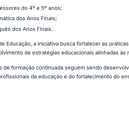
essores do 4º e 5º anos;
ática dos Anos Finais;
uês dos Anos Finais.
e Educação, a iniciativa busca fortalecer as prátic
volvimento de estratégias educacionais alinhadas às
s de formação continuada seguem sendo desenvolvi
 profissionais da educação e do fortalecimento do en