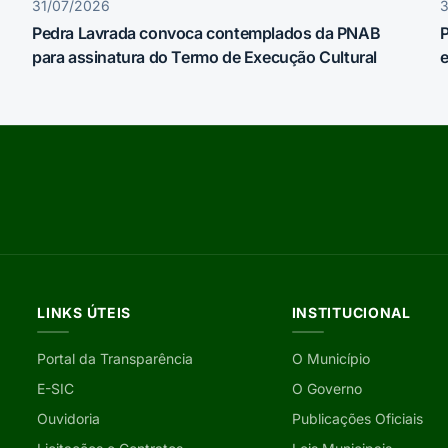
31/07/2026
Pedra Lavrada convoca contemplados da PNAB
P
para assinatura do Termo de Execução Cultural
e
LINKS ÚTEIS
INSTITUCIONAL
Portal da Transparência
O Município
E-SIC
O Governo
Ouvidoria
Publicações Oficiais