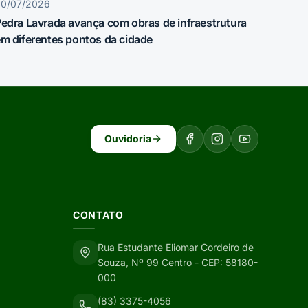
30/07/2026
edra Lavrada avança com obras de infraestrutura
m diferentes pontos da cidade
Ouvidoria
CONTATO
Rua Estudante Eliomar Cordeiro de
Souza, Nº 99 Centro - CEP: 58180-
000
(83) 3375-4056