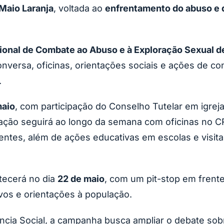
Maio Laranja
, voltada ao
enfrentamento do abuso e d
nal de Combate ao Abuso e à Exploração Sexual d
nversa, oficinas, orientações sociais e ações de c
.
maio
, com participação do Conselho Tutelar em igreja
ação seguirá ao longo da semana com oficinas no 
ntes, além de ações educativas em escolas e visitas
tecerá no dia
22 de maio
, com um pit-stop em frente
ivos e orientações à população.
ncia Social, a campanha busca ampliar o debate sob