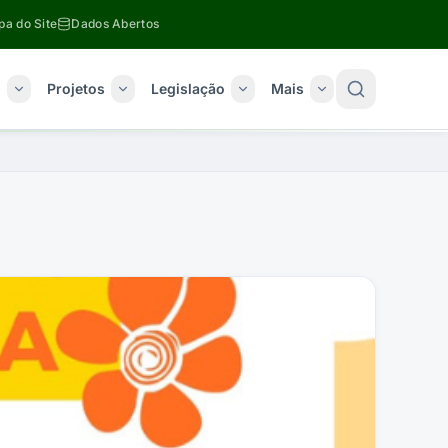
a do Site
Dados Abertos
o
Projetos
Legislação
Mais