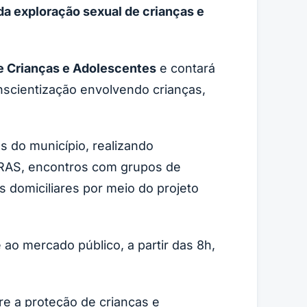
a exploração sexual de crianças e
e Crianças e Adolescentes
e contará
onscientização envolvendo crianças,
s do município, realizando
CRAS, encontros com grupos de
 domiciliares por meio do projeto
 ao mercado público, a partir das 8h,
re a proteção de crianças e