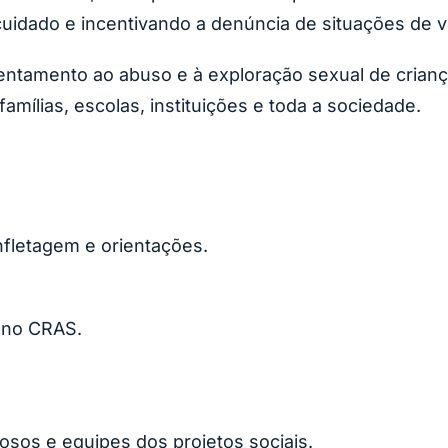
uidado e incentivando a denúncia de situações de v
rentamento ao abuso e à exploração sexual de crian
amílias, escolas, instituições e toda a sociedade.
nfletagem e orientações.
s no CRAS.
sos e equipes dos projetos sociais.