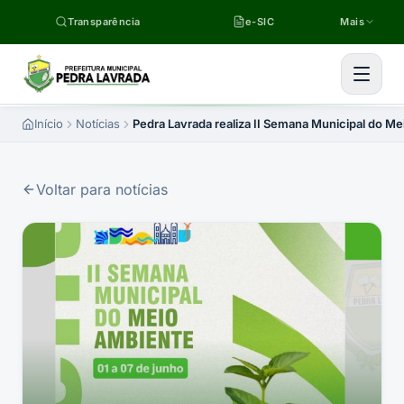
Pular para o conteúdo
Transparência
e-SIC
Mais
Início
Notícias
Pedra Lavrada realiza II Semana Municipal do 
Voltar para notícias