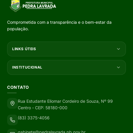
Comprometida com a transparência e o bem-estar da
população.
LINKS ÚTEIS
INSTITUCIONAL
CONTATO
Rua Estudante Eliomar Cordeiro de Souza, Nº 99
Centro - CEP: 58180-000
(83) 3375-4056
gabinete@pedralavrada.pb.gov.br