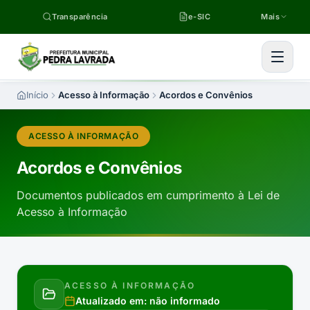
Pular para o conteúdo
Transparência
e-SIC
Mais
Início
Acesso à Informação
Acordos e Convênios
ACESSO À INFORMAÇÃO
Acordos e Convênios
Documentos publicados em cumprimento à Lei de
Acesso à Informação
ACESSO À INFORMAÇÃO
Atualizado em:
não informado